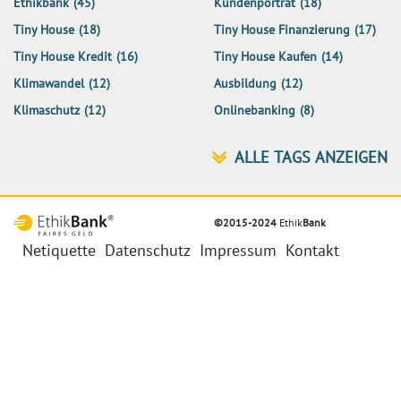
Ethikbank
(45)
Kundenporträt
(18)
Tiny House
(18)
Tiny House Finanzierung
(17)
Tiny House Kredit
(16)
Tiny House Kaufen
(14)
Klimawandel
(12)
Ausbildung
(12)
Klimaschutz
(12)
Onlinebanking
(8)
©2015-2024
Ethik
Bank
Netiquette
Datenschutz
Impressum
Kontakt