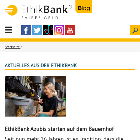
Startseite
/
AKTUELLES AUS DER ETHIKBANK
EthikBank Azubis starten auf dem Bauernhof
Seit nun mehr 16 Jahren ist es Tradition, dass die