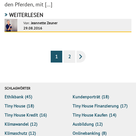
den Pferden, mit […]
WEITERLESEN
Von:
Jeannette Zeuner
29.08.2016
1
2
SCHLAGWÖRTER
Ethikbank
(45)
Kundenporträt
(18)
Tiny House
(18)
Tiny House Finanzierung
(17)
Tiny House Kredit
(16)
Tiny House Kaufen
(14)
Klimawandel
(12)
Ausbildung
(12)
Klimaschutz
(12)
Onlinebanking
(8)