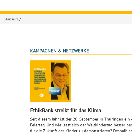
Startseite
/
KAMPAGNEN & NETZWERKE
EthikBank streikt für das Klima
Seit diesem Jahr ist der 20. September in Thüringen ein o
Feiertag. Und wie lässt sich der Weltkindertag besser be
für die Zukunft der Kinder zu demonstrieren? Deshalb s