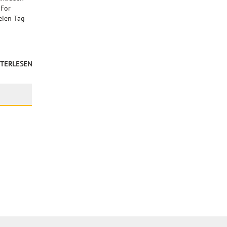
 For
eien Tag
TERLESEN