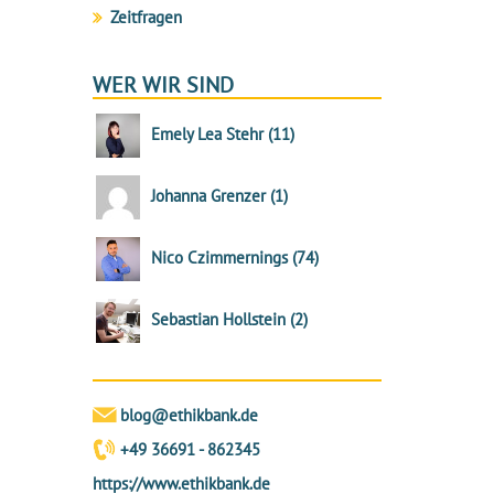
Zeitfragen
WER WIR SIND
Emely Lea Stehr
(
11
)
Johanna Grenzer
(
1
)
Nico Czimmernings
(
74
)
Sebastian Hollstein
(
2
)
blog@ethikbank.de
+49 36691 - 862345
https://www.ethikbank.de