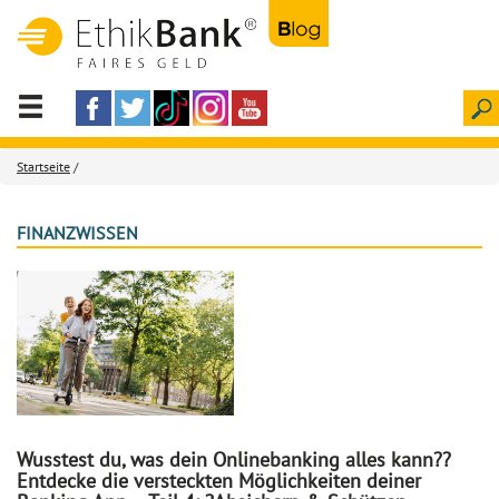
Startseite
/
FINANZWISSEN
Wusstest du, was dein Onlinebanking alles kann??
Entdecke die versteckten Möglichkeiten deiner