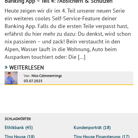
Banking App – Teil 4: ?️Absichern & Schützen
Heute zeigen wir dir im 4. Teil unserer neuen Serie
ein weiteres cooles Self-Service-Feature deiner
Banking App. Falls du die ersten Teile verpasst hast,
erfährst du hier mehr zu dazu: Du denkst, wird schon
nix passieren – und zack! Bein verstaucht in den
Alpen, Wasser läuft in die Wohnung, Auto beim
Ausparken touchiert oder: Die […]
WEITERLESEN
Von:
Nico Czimmernings
03.07.2025
SCHLAGWÖRTER
Ethikbank
(45)
Kundenporträt
(18)
Tiny House
(18)
Tiny House Finanzierung
(17)