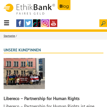
Startseite
/
UNSERE KUND*INNEN
Libereco – Partnership for Human Rights
Libereco – Partnership for Human Rights ist eine