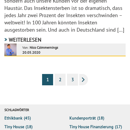
sondern auch unsere Kunden vor der eigenen
Haustür. Das Insektensterben ist so dramatisch, dass
jedes Jahr zwei Prozent der Insekten verschwinden –
weltweit! In 100 Jahren könnten Insekten
ausgestorben sein. Und auch in Deutschland sind […]
WEITERLESEN
Von:
Nico Czimmernings
20.05.2020
1
2
3
SCHLAGWÖRTER
Ethikbank
(45)
Kundenporträt
(18)
Tiny House
(18)
Tiny House Finanzierung
(17)