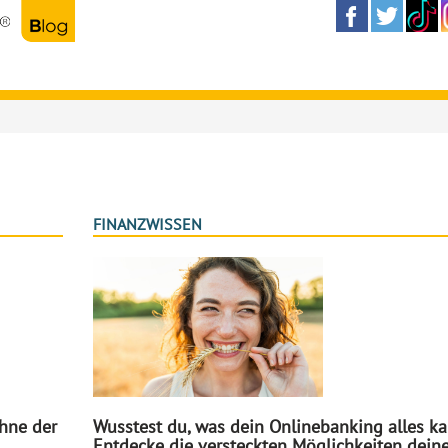
FINANZWISSEN
ohne der
Wusstest du, was dein Onlinebanking alles ka
Entdecke die versteckten Möglichkeiten deine