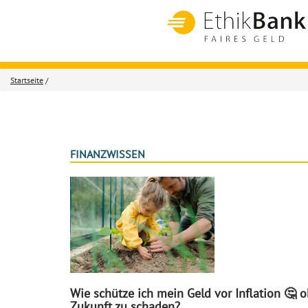
Startseite
/
FINANZWISSEN
Wie schütze ich mein Geld vor Inflation 🤔 
Zukunft zu schaden?