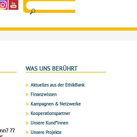
WAS UNS BERÜHRT
Aktuelles aus der EthikBank
Finanzwissen
Kampagnen & Netzwerke
Kooperationspartner
Unsere Kund*innen
nn? ??
Unsere Projekte
r