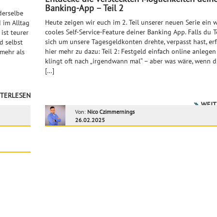
Banking-App – Teil 2
derselbe
Heute zeigen wir euch im 2. Teil unserer neuen Serie ein w
 im Alltag
cooles Self-Service-Feature deiner Banking App. Falls du Te
ist teurer
sich um unsere Tagesgeldkonten drehte, verpasst hast, erf
d selbst
hier mehr zu dazu: Teil 2: Festgeld einfach online anlege
 mehr als
klingt oft nach „irgendwann mal“ – aber was wäre, wenn d
[…]
TERLESEN
WEIT
Von:
Nico Czimmernings
26.02.2025