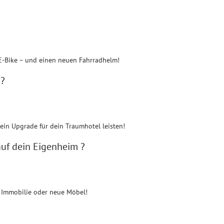
 E-Bike – und einen neuen Fahrradhelm!
 ?
ein Upgrade für dein Traumhotel leisten!
auf dein Eigenheim ?
e Immobilie oder neue Möbel!