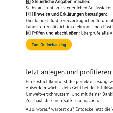
6️⃣
Steuerliche Angaben machen:
Selbstauskunft zur steuerlichen Ansässigkeit
7️⃣
Hinweise und Erklärungen bestätigen:
Hier kannst du die vorvertraglichen Inform
kannst du zusätzlich im elektronischen Post
8️⃣
Prüfen und abschließen:
Überprüfe alle A
Zum Onlinebanking
Jetzt anlegen und profitieren
Ein Festgeldkonto ist die perfekte Lösung, 
Außerdem wächst dein Geld bei der EthikB
Umweltverschmutzern. Und mit deiner Bankin
Zeit hast, dir einen Kaffee zu machen.
Also, worauf wartest du? Entdecke jetzt die 