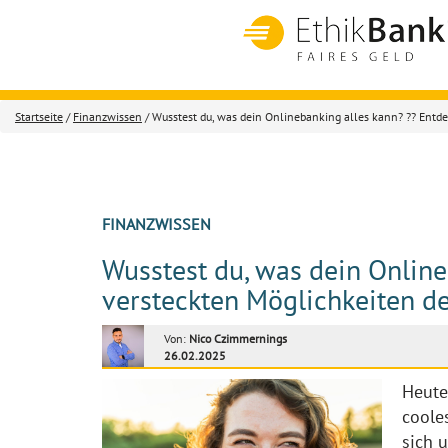
Startseite
/
Finanzwissen
/ Wusstest du, was dein Onlinebanking alles kann? ?? Entde
FINANZWISSEN
Wusstest du, was dein Online
versteckten Möglichkeiten de
Von:
Nico Czimmernings
26.02.2025
Heute
cooles
sich 