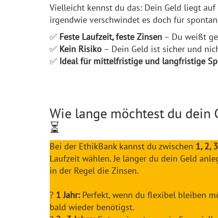
Vielleicht kennst du das: Dein Geld liegt au
irgendwie verschwindet es doch für spontan
✅
Feste Laufzeit, feste Zinsen
– Du weißt ge
✅
Kein Risiko
– Dein Geld ist sicher und n
✅
Ideal für mittelfristige und langfristige Sp
Wie lange möchtest du dein 
⏳
Bei der EthikBank kannst du zwischen
1, 2, 
Laufzeit wählen. Je länger du dein Geld anle
in der Regel die Zinsen.
?
1 Jahr:
Perfekt, wenn du flexibel bleiben m
bald wieder benötigst.