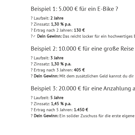
Beispiel 1: 5.000 € für ein E-Bike ?
? Laufzeit:
2 Jahre
? Zinssatz:
1,30 % p.a.
? Ertrag nach 2 Jahren:
130 €
?‍♂️
Dein Gewinn:
Das reicht locker für ein hochwertiges
Beispiel 2: 10.000 € für eine große Reise
? Laufzeit:
3 Jahre
? Zinssatz:
1,30 % p.a.
? Ertrag nach 3 Jahren:
405 €
?
Dein Gewinn:
Mit dem zusätzlichen Geld kannst du dir 
Beispiel 3: 20.000 € für eine Anzahlung 
? Laufzeit:
5 Jahre
? Zinssatz:
1,45 % p.a.
? Ertrag nach 5 Jahren:
1.450 €
?
Dein Gewinn:
Ein solider Zuschuss für die erste eigen