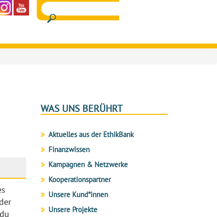
WAS UNS BERÜHRT
Aktuelles aus der EthikBank
Finanzwissen
Kampagnen & Netzwerke
Kooperationspartner
es
Unsere Kund*innen
 der
Unsere Projekte
 du