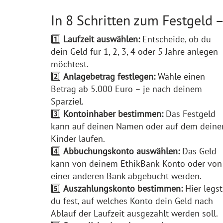
In 8 Schritten zum Festgeld –
1️⃣
Laufzeit auswählen:
Entscheide, ob du
dein Geld für 1, 2, 3, 4 oder 5 Jahre anlegen
möchtest.
2️⃣
Anlagebetrag festlegen:
Wähle einen
Betrag ab 5.000 Euro – je nach deinem
Sparziel.
3️⃣
Kontoinhaber bestimmen:
Das Festgeld
kann auf deinen Namen oder auf dem deine
Kinder laufen.
4️⃣
Abbuchungskonto auswählen:
Das Geld
kann von deinem EthikBank-Konto oder von
einer anderen Bank abgebucht werden.
5️⃣
Auszahlungskonto bestimmen:
Hier legst
du fest, auf welches Konto dein Geld nach
Ablauf der Laufzeit ausgezahlt werden soll.