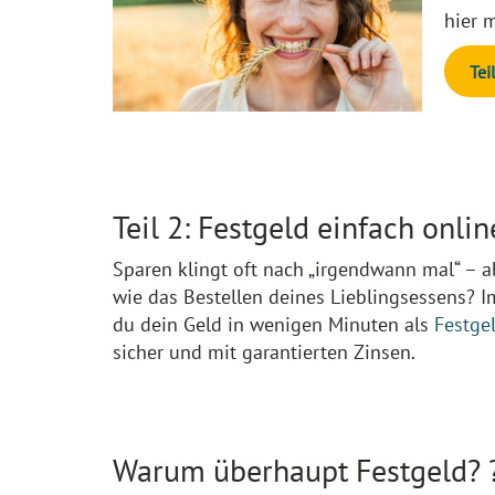
hier 
Tei
Teil 2: Festgeld einfach onli
Sparen klingt oft nach „irgendwann mal“ – 
wie das Bestellen deines Lieblingsessens? 
du dein Geld in wenigen Minuten als
Festge
sicher und mit garantierten Zinsen.
Warum überhaupt Festgeld? 