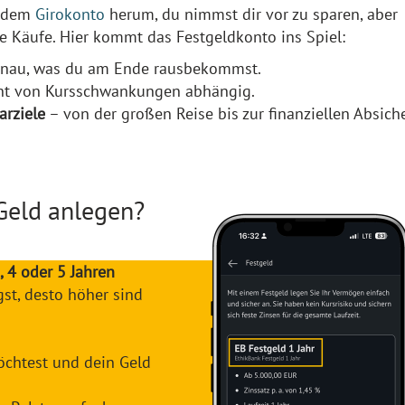
f dem
Girokonto
herum, du nimmst dir vor zu sparen, aber
e Käufe. Hier kommt das Festgeldkonto ins Spiel:
nau, was du am Ende rausbekommst.
icht von Kursschwankungen abhängig.
arziele
– von der großen Reise bis zur finanziellen Absic
Geld anlegen?
3, 4 oder 5 Jahren
gst, desto höher sind
öchtest und dein Geld