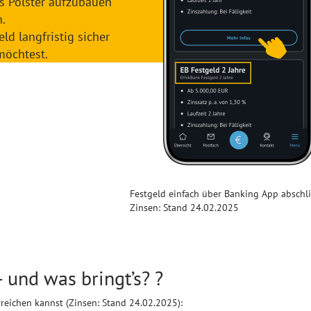
es Polster aufzubauen
.
d langfristig sicher
möchtest.
Festgeld einfach über Banking App abschli
Zinsen: Stand 24.02.2025
– und was bringt’s? ?
rreichen kannst (Zinsen: Stand 24.02.2025):