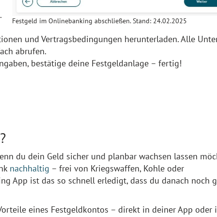
.
Festgeld im Onlinebanking abschließen. Stand: 24.02.2025
ationen und Vertragsbedingungen herunterladen. Alle Unte
fach abrufen.
ngaben, bestätige deine Festgeldanlage – fertig!
 ?
wenn du dein Geld sicher und planbar wachsen lassen möch
ank
nachhaltig
– frei von Kriegswaffen, Kohle oder
g App ist das so schnell erledigt, dass du danach noch 
Vorteile eines Festgeldkontos – direkt in deiner App oder 