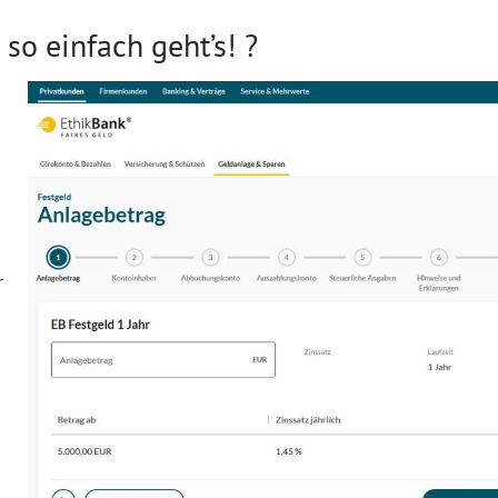
 so einfach geht’s! ?
r