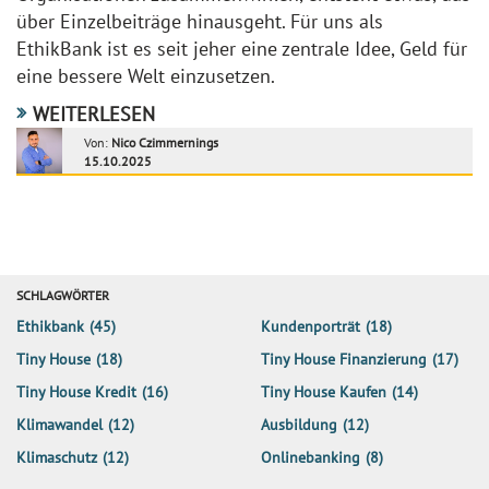
über Einzelbeiträge hinausgeht. Für uns als
EthikBank ist es seit jeher eine zentrale Idee, Geld für
eine bessere Welt einzusetzen.
WEITERLESEN
Von:
Nico Czimmernings
15.10.2025
SCHLAGWÖRTER
Ethikbank
(45)
Kundenporträt
(18)
Tiny House
(18)
Tiny House Finanzierung
(17)
Tiny House Kredit
(16)
Tiny House Kaufen
(14)
Klimawandel
(12)
Ausbildung
(12)
Klimaschutz
(12)
Onlinebanking
(8)