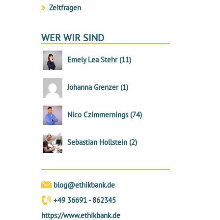
Zeitfragen
WER WIR SIND
Emely Lea Stehr
(
11
)
Johanna Grenzer
(
1
)
Nico Czimmernings
(
74
)
Sebastian Hollstein
(
2
)
blog@ethikbank.de
+49 36691 - 862345
https://www.ethikbank.de