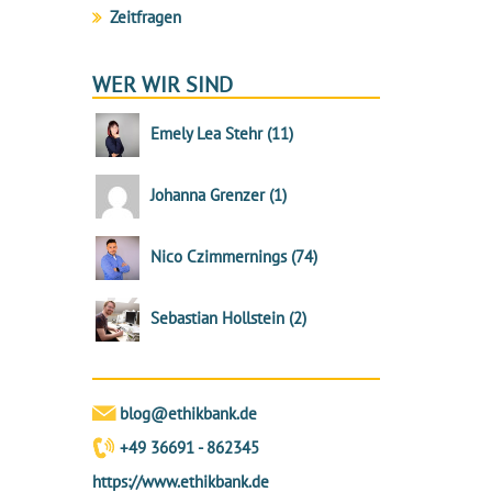
Zeitfragen
WER WIR SIND
Emely Lea Stehr
(
11
)
Johanna Grenzer
(
1
)
Nico Czimmernings
(
74
)
Sebastian Hollstein
(
2
)
blog@ethikbank.de
+49 36691 - 862345
https://www.ethikbank.de