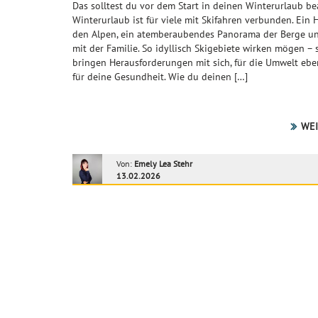
Das solltest du vor dem Start in deinen Winterurlaub b
Winterurlaub ist für viele mit Skifahren verbunden. Ein H
den Alpen, ein atemberaubendes Panorama der Berge u
mit der Familie. So idyllisch Skigebiete wirken mögen – 
bringen Herausforderungen mit sich, für die Umwelt eb
für deine Gesundheit. Wie du deinen […]
WEI
Von:
Emely Lea Stehr
13.02.2026