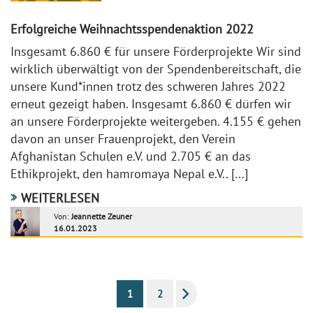
Erfolgreiche Weihnachtsspendenaktion 2022
Insgesamt 6.860 € für unsere Förderprojekte Wir sind
wirklich überwältigt von der Spendenbereitschaft, die
unsere Kund*innen trotz des schweren Jahres 2022
erneut gezeigt haben. Insgesamt 6.860 € dürfen wir
an unsere Förderprojekte weitergeben. 4.155 € gehen
davon an unser Frauenprojekt, den Verein
Afghanistan Schulen e.V. und 2.705 € an das
Ethikprojekt, den hamromaya Nepal e.V.. […]
WEITERLESEN
Von:
Jeannette Zeuner
16.01.2023
1
2