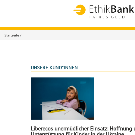
Startseite
/
UNSERE KUND*INNEN
Liberecos unermüdlicher Einsatz: Hoffnung
Unterstützung für Kinder in der Ukraine