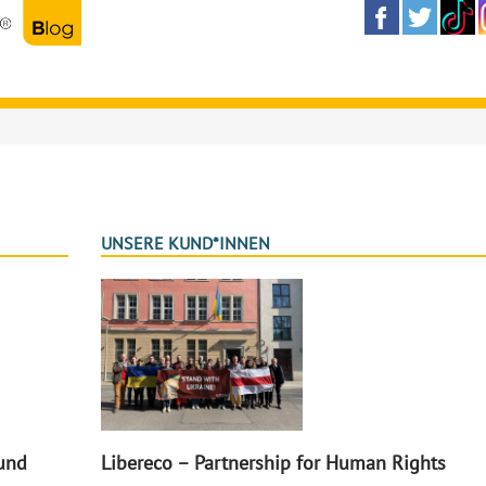
UNSERE KUND*INNEN
 und
Libereco – Partnership for Human Rights