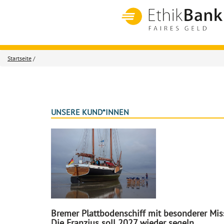
Startseite
/
UNSERE KUND*INNEN
Bremer Plattbodenschiff mit besonderer Mis
Die Franzius soll 2027 wieder segeln