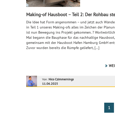
Making-of Hausboot – Teil 2: Der Rohbau ste
Die Idee hat Form angenommen – und jetzt auch Wände
in Teil 1 unseres Making-ofs alles im Zeichen der Planun
ist nun Bewegung ins Projekt gekommen. ? Wortwörtlich
Mai begann die Bauphase für das nachhaltige Hausboot,
gemeinsam mit der Hausboot Hafen Hamburg GmbH ents
Zuvor wurden bereits die Rümpfe geliefert, […]
WEI
Von:
Nico Czimmernings
11.06.2025
1