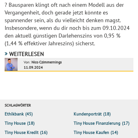
? Bausparen klingt oft nach einem Modell aus der
Vergangenheit, doch gerade jetzt könnte es
spannender sein, als du vielleicht denken magst.
Insbesondere, wenn du dir noch bis zum 09.10.2024
den aktuell günstigen Darlehenszins von 0,95 %
(1,44 % effektiver Jahreszins) sicherst.
WEITERLESEN
Von:
Nico Czimmernings
11.09.2024
SCHLAGWÖRTER
Ethikbank
(45)
Kundenporträt
(18)
Tiny House
(18)
Tiny House Finanzierung
(17)
Tiny House Kredit
(16)
Tiny House Kaufen
(14)