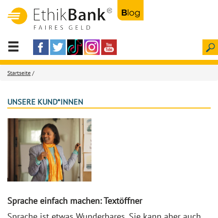
Startseite
/
UNSERE KUND*INNEN
Sprache einfach machen: Textöffner
Sprache ist etwas Wunderbares. Sie kann aber auch