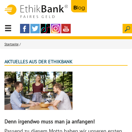
Startseite
/
AKTUELLES AUS DER ETHIKBANK
Denn irgendwo muss man ja anfangen!
Passend zu diesem Motto haben wir unseren ersten