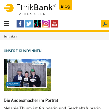
Startseite
/
UNSERE KUND*INNEN
Die Andersmacher im Porträt
Melanie Thurm ist Gründerin und Geschäftsführerin