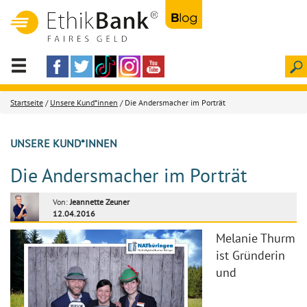
Startseite
/
Unsere Kund*innen
/ Die Andersmacher im Porträt
UNSERE KUND*INNEN
Die Andersmacher im Porträt
Von:
Jeannette Zeuner
12.04.2016
Melanie Thurm
ist Gründerin
und