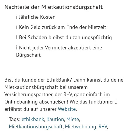
Nachteile der MietkautionsBürgschaft
ℹ️ Jährliche Kosten
ℹ️ Kein Geld zurück am Ende der Mietzeit
ℹ️ Bei Schaden bleibst du zahlungspflichtig
ℹ️ Nicht jeder Vermieter akzeptiert eine
Bürgschaft
Bist du Kunde der EthikBank? Dann kannst du deine
Mietkautionsbürgschaft bei unserem
Versicherungspartner, der R+V, ganz einfach im
Onlinebanking abschließen! Wie das funktioniert,
erfährst du auf unserer
Website
.
Tags:
ethikbank
,
Kaution
,
Miete
,
Mietkautionsbürgschaft
,
Mietwohnung
,
R+V
,