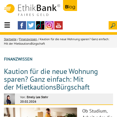
Startseite
/
Finanzwissen
/ Kaution für die neue Wohnung sparen? Ganz einfach:
Mit der MietkautionsBürgschaft
FINANZWISSEN
Kaution für die neue Wohnung
sparen? Ganz einfach: Mit
der MietkautionsBürgschaft
Von:
Emely Lea Stehr
20.02.2026
Ob Studium,