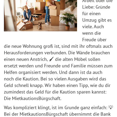
Arbeit oder die
Liebe: Gründe
für einen
Umzug gibt es
viele. Auch
wenn die
Freude über
die neue Wohnung groß ist, sind mit ihr oftmals auch
Herausforderungen verbunden. Die Wände brauchen
einen neuen Anstrich, 🖌️ die alten Möbel sollen
ersetzt werden und Freunde und Familie müssen zum
Helfen organisiert werden. Und dann ist da auch
noch die Kaution. Bei so vielen Ausgaben wird das
Geld schnell knapp. Wir haben einen Tipp, wie du dir
zumindest das Geld für die Kaution sparen kannst:
Die MietkautionsBürgschaft.
Was kompliziert klingt, ist im Grunde ganz einfach: 💡
Bei der MietkautionsBürgschaft übernimmt die Bank