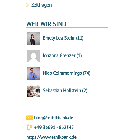
Zeitfragen
WER WIR SIND
Emely Lea Stehr
(
11
)
Johanna Grenzer
(
1
)
Nico Czimmernings
(
74
)
Sebastian Hollstein
(
2
)
blog@ethikbank.de
+49 36691 - 862345
https://www.ethikbank.de