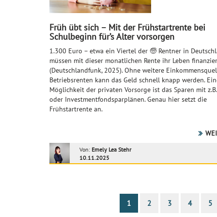
Früh übt sich – Mit der Frühstartrente bei
Schulbeginn für’s Alter vorsorgen
1.300 Euro – etwa ein Viertel der 🧓 Rentner in Deutsch
müssen mit dieser monatlichen Rente ihr Leben finanzie
(Deutschlandfunk, 2025). Ohne weitere Einkommensquel
Betriebsrenten kann das Geld schnell knapp werden. Ein
Möglichkeit der privaten Vorsorge ist das Sparen mit z.B
oder Investmentfondsparplänen. Genau hier setzt die
Frühstartrente an.
WEI
Von:
Emely Lea Stehr
10.11.2025
1
2
3
4
5