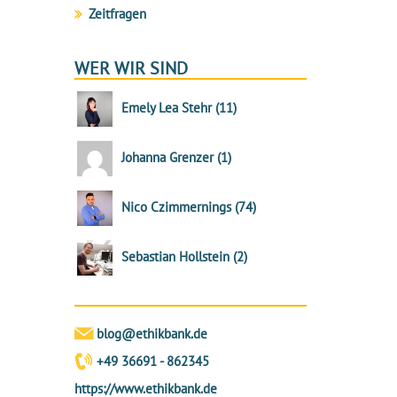
Zeitfragen
WER WIR SIND
Emely Lea Stehr
(
11
)
Johanna Grenzer
(
1
)
Nico Czimmernings
(
74
)
Sebastian Hollstein
(
2
)
blog@ethikbank.de
+49 36691 - 862345
https://www.ethikbank.de