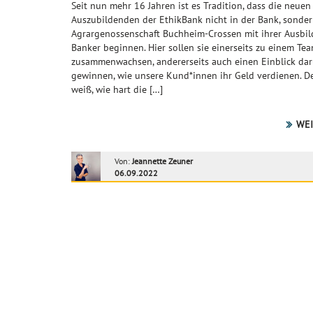
Seit nun mehr 16 Jahren ist es Tradition, dass die neuen
Auszubildenden der EthikBank nicht in der Bank, sonder
Agrargenossenschaft Buchheim-Crossen mit ihrer Ausbi
Banker beginnen. Hier sollen sie einerseits zu einem Te
zusammenwachsen, andererseits auch einen Einblick da
gewinnen, wie unsere Kund*innen ihr Geld verdienen. D
weiß, wie hart die […]
WEI
Von:
Jeannette Zeuner
06.09.2022