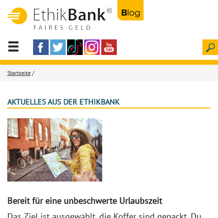
Startseite
/
AKTUELLES AUS DER ETHIKBANK
Bereit für eine unbeschwerte Urlaubszeit
Das Ziel ist ausgewählt, die Koffer sind gepackt. Du