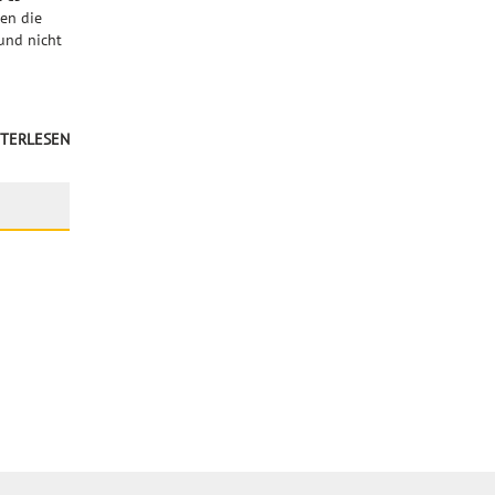
en die
und nicht
TERLESEN