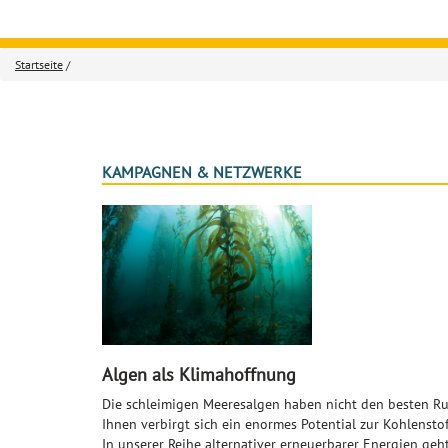
Startseite
/
KAMPAGNEN & NETZWERKE
Algen als Klimahoffnung
Die schleimigen Meeresalgen haben nicht den besten Ruf
Ihnen verbirgt sich ein enormes Potential zur Kohlensto
In unserer Reihe alternativer erneuerbarer Energien geh