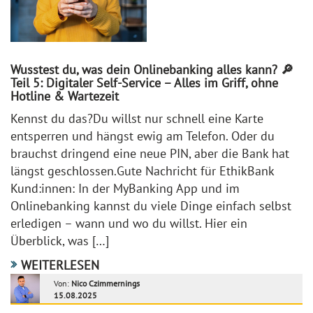
Wusstest du, was dein Onlinebanking alles kann? 🔎
Teil 5: Digitaler Self-Service – Alles im Griff, ohne
Hotline & Wartezeit
Kennst du das?Du willst nur schnell eine Karte
entsperren und hängst ewig am Telefon. Oder du
brauchst dringend eine neue PIN, aber die Bank hat
längst geschlossen.Gute Nachricht für EthikBank
Kund:innen: In der MyBanking App und im
Onlinebanking kannst du viele Dinge einfach selbst
erledigen – wann und wo du willst. Hier ein
Überblick, was […]
WEITERLESEN
Von:
Nico Czimmernings
15.08.2025