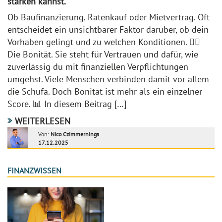
stärken kannst.
Ob Baufinanzierung, Ratenkauf oder Mietvertrag. Oft
entscheidet ein unsichtbarer Faktor darüber, ob dein
Vorhaben gelingt und zu welchen Konditionen. 😶‍🌫️
Die Bonität. Sie steht für Vertrauen und dafür, wie
zuverlässig du mit finanziellen Verpflichtungen
umgehst. Viele Menschen verbinden damit vor allem
die Schufa. Doch Bonität ist mehr als ein einzelner
Score. 📊 In diesem Beitrag […]
WEITERLESEN
Von:
Nico Czimmernings
17.12.2025
FINANZWISSEN