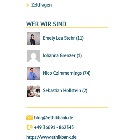
Zeitfragen
WER WIR SIND
Emely Lea Stehr
(
11
)
Johanna Grenzer
(
1
)
Nico Czimmernings
(
74
)
Sebastian Hollstein
(
2
)
blog@ethikbank.de
+49 36691 - 862345
https://www.ethikbank.de