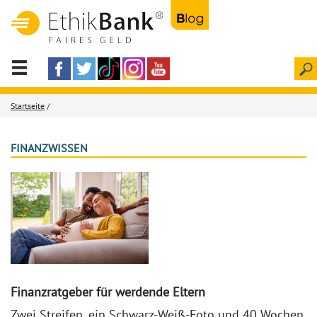
Startseite
/
FINANZWISSEN
Finanzratgeber für werdende Eltern
Zwei Streifen, ein Schwarz-Weiß-Foto und 40 Wochen