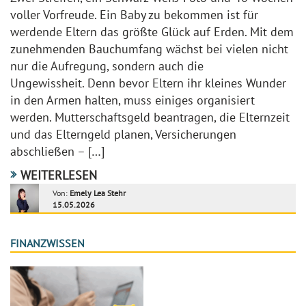
voller Vorfreude. Ein Baby zu bekommen ist für
werdende Eltern das größte Glück auf Erden. Mit dem
zunehmenden Bauchumfang wächst bei vielen nicht
nur die Aufregung, sondern auch die
Ungewissheit. Denn bevor Eltern ihr kleines Wunder
in den Armen halten, muss einiges organisiert
werden. Mutterschaftsgeld beantragen, die Elternzeit
und das Elterngeld planen, Versicherungen
abschließen – […]
WEITERLESEN
Von:
Emely Lea Stehr
15.05.2026
FINANZWISSEN