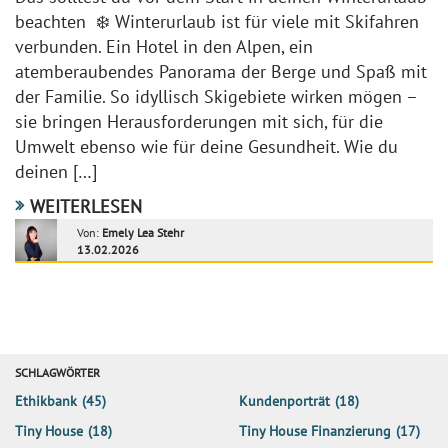
beachten ❄️ Winterurlaub ist für viele mit Skifahren
verbunden. Ein Hotel in den Alpen, ein
atemberaubendes Panorama der Berge und Spaß mit
der Familie. So idyllisch Skigebiete wirken mögen –
sie bringen Herausforderungen mit sich, für die
Umwelt ebenso wie für deine Gesundheit. Wie du
deinen […]
WEITERLESEN
Von:
Emely Lea Stehr
13.02.2026
SCHLAGWÖRTER
Ethikbank
(45)
Kundenporträt
(18)
Tiny House
(18)
Tiny House Finanzierung
(17)