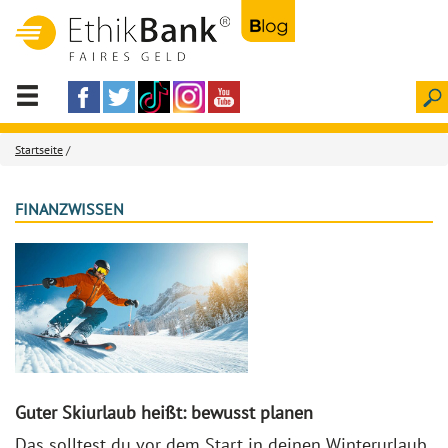
Startseite
/
FINANZWISSEN
Guter Skiurlaub heißt: bewusst planen
Das solltest du vor dem Start in deinen Winterurlaub