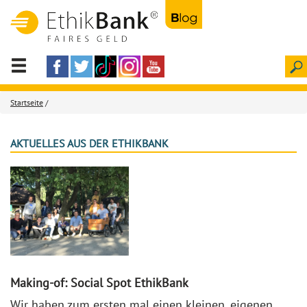
Startseite
/
AKTUELLES AUS DER ETHIKBANK
Making-of: Social Spot EthikBank
Wir haben zum ersten mal einen kleinen, eigenen