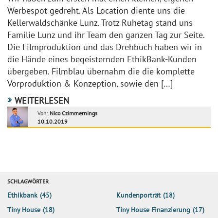
Werbespot gedreht. Als Location diente uns die
Kellerwaldschänke Lunz. Trotz Ruhetag stand uns
Familie Lunz und ihr Team den ganzen Tag zur Seite.
Die Filmproduktion und das Drehbuch haben wir in
die Hände eines begeisternden EthikBank-Kunden
übergeben. Filmblau übernahm die die komplette
Vorproduktion & Konzeption, sowie den […]
WEITERLESEN
Von:
Nico Czimmernings
10.10.2019
SCHLAGWÖRTER
Ethikbank
(45)
Kundenporträt
(18)
Tiny House
(18)
Tiny House Finanzierung
(17)