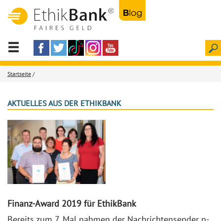
Startseite
/
AKTUELLES AUS DER ETHIKBANK
Finanz-Award 2019 für EthikBank
Bereits zum 7. Mal nahmen der Nachrichtensender n-