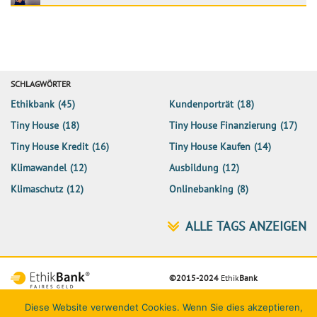
SCHLAGWÖRTER
Ethikbank
(45)
Kundenporträt
(18)
Tiny House
(18)
Tiny House Finanzierung
(17)
Tiny House Kredit
(16)
Tiny House Kaufen
(14)
Klimawandel
(12)
Ausbildung
(12)
Klimaschutz
(12)
Onlinebanking
(8)
©2015-2024
Ethik
Bank
Netiquette
Datenschutz
Impressum
Kontakt
Diese Website verwendet Cookies. Wenn Sie dies akzeptieren,