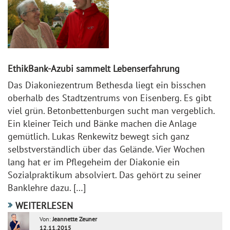
EthikBank-Azubi sammelt Lebenserfahrung
Das Diakoniezentrum Bethesda liegt ein bisschen
oberhalb des Stadtzentrums von Eisenberg. Es gibt
viel grün. Betonbettenburgen sucht man vergeblich.
Ein kleiner Teich und Bänke machen die Anlage
gemütlich. Lukas Renkewitz bewegt sich ganz
selbstverständlich über das Gelände. Vier Wochen
lang hat er im Pflegeheim der Diakonie ein
Sozialpraktikum absolviert. Das gehört zu seiner
Banklehre dazu. […]
WEITERLESEN
Von:
Jeannette Zeuner
12.11.2015