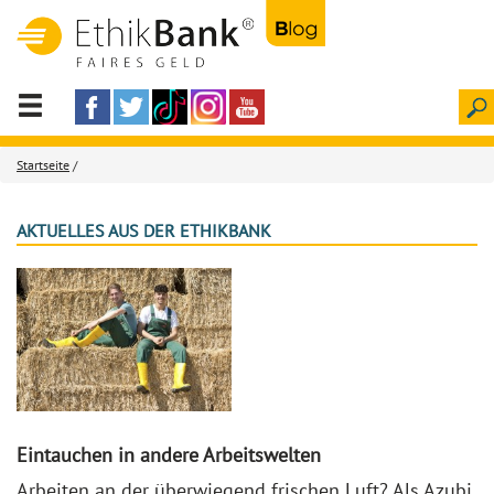
Startseite
/
AKTUELLES AUS DER ETHIKBANK
Eintauchen in andere Arbeitswelten
Arbeiten an der überwiegend frischen Luft? Als Azubi