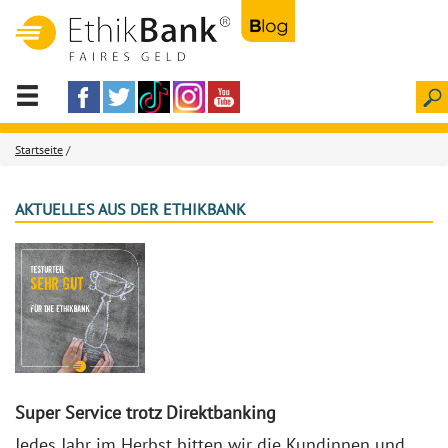
Startseite
/
AKTUELLES AUS DER ETHIKBANK
Super Service trotz Direktbanking
Jedes Jahr im Herbst bitten wir die Kundinnen und