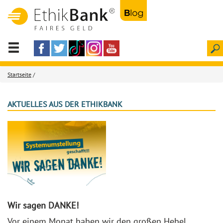
Startseite
/
AKTUELLES AUS DER ETHIKBANK
Wir sagen DANKE!
Vor einem Monat haben wir den großen Hebel