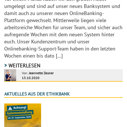
umgelegt und sind auf unser neues Banksystem und
damit auch zu unserer neuen OnlineBanking-
Plattform gewechselt. Mittlerweile liegen viele
arbeitsreiche Wochen für unser Team, und sicher auch
aufregende Wochen mit dem neuen System hinter
euch. Unser Kundenzentrum und unser
Onlinebanking-Support-Team haben in den letzten
Wochen einen bis dato […]
WEITERLESEN
Von:
Jeannette Zeuner
13.10.2020
AKTUELLES AUS DER ETHIKBANK