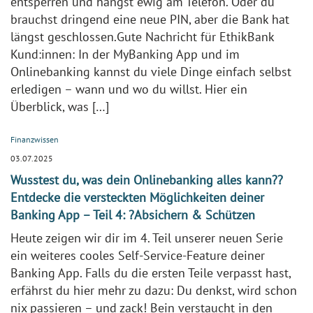
entsperren und hängst ewig am Telefon. Oder du
brauchst dringend eine neue PIN, aber die Bank hat
längst geschlossen.Gute Nachricht für EthikBank
Kund:innen: In der MyBanking App und im
Onlinebanking kannst du viele Dinge einfach selbst
erledigen – wann und wo du willst. Hier ein
Überblick, was […]
Finanzwissen
03.07.2025
Wusstest du, was dein Onlinebanking alles kann??
Entdecke die versteckten Möglichkeiten deiner
Banking App – Teil 4: ?️Absichern & Schützen
Heute zeigen wir dir im 4. Teil unserer neuen Serie
ein weiteres cooles Self-Service-Feature deiner
Banking App. Falls du die ersten Teile verpasst hast,
erfährst du hier mehr zu dazu: Du denkst, wird schon
nix passieren – und zack! Bein verstaucht in den