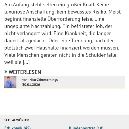
Am Anfang steht selten ein großer Knall. Keine
luxuriöse Anschaffung, kein bewusstes Risiko. Meist
beginnt finanzielle Überforderung leise. Eine
ungeplante Nachzahlung. Ein befristeter Job, der
nicht verlängert wird. Eine Krankheit, die länger
dauert als gedacht. Oder eine Trennung, nach der
plötzlich zwei Haushalte finanziert werden müssen.
Viele Menschen geraten nicht in die Schuldenfalle,
weil sie […]
WEITERLESEN
Von:
Nico Czimmernings
30.01.2026
SCHLAGWÖRTER
Ethikbank
(45)
Kundenporträt
(18)