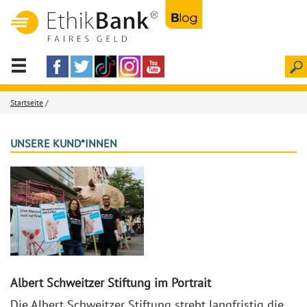
Startseite
/
UNSERE KUND*INNEN
Albert Schweitzer Stiftung im Portrait
Die Albert Schweitzer Stiftung strebt langfristig die