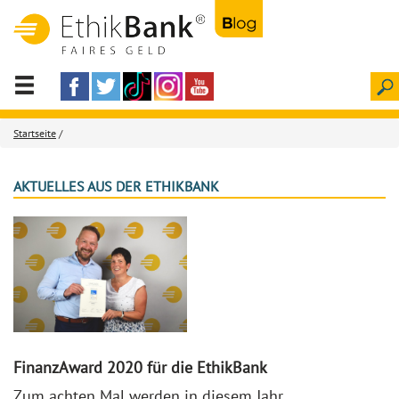
Startseite
/
AKTUELLES AUS DER ETHIKBANK
FinanzAward 2020 für die EthikBank
Zum achten Mal werden in diesem Jahr