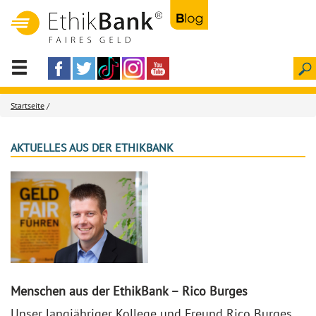
Startseite
/
AKTUELLES AUS DER ETHIKBANK
Menschen aus der EthikBank – Rico Burges
Unser langjähriger Kollege und Freund Rico Burges