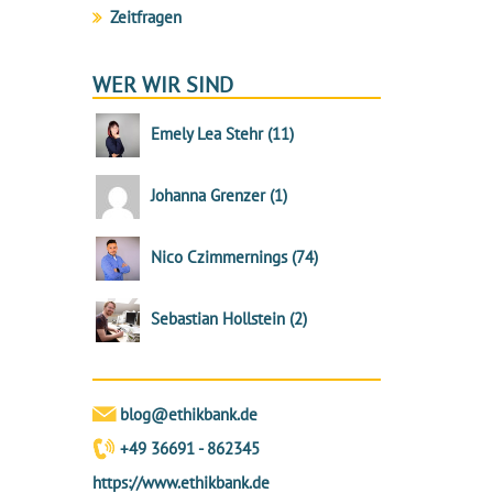
Zeitfragen
WER WIR SIND
Emely Lea Stehr
(
11
)
Johanna Grenzer
(
1
)
Nico Czimmernings
(
74
)
Sebastian Hollstein
(
2
)
blog@ethikbank.de
+49 36691 - 862345
https://www.ethikbank.de