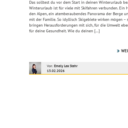
Das solltest du vor dem Start in deinen Winterurlaub b
Winterurlaub ist für viele mit Skifahren verbunden. Ein H
den Alpen, ein atemberaubendes Panorama der Berge u
mit der Familie. So idyllisch Skigebiete wirken mögen – 
bringen Herausforderungen mit sich, für die Umwelt eb
für deine Gesundheit. Wie du deinen […]
WEI
Von:
Emely Lea Stehr
13.02.2026