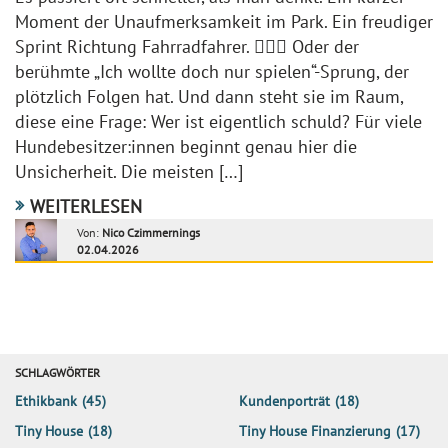
Moment der Unaufmerksamkeit im Park. Ein freudiger
Sprint Richtung Fahrradfahrer. 🚴🏼‍♀️ Oder der
berühmte „Ich wollte doch nur spielen“-Sprung, der
plötzlich Folgen hat. Und dann steht sie im Raum,
diese eine Frage: Wer ist eigentlich schuld? Für viele
Hundebesitzer:innen beginnt genau hier die
Unsicherheit. Die meisten […]
WEITERLESEN
Von:
Nico Czimmernings
02.04.2026
SCHLAGWÖRTER
Ethikbank
(45)
Kundenporträt
(18)
Tiny House
(18)
Tiny House Finanzierung
(17)