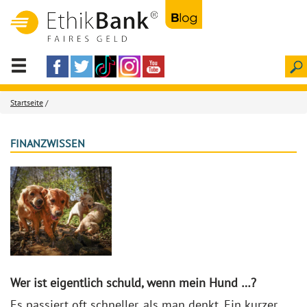
Startseite
/
FINANZWISSEN
Wer ist eigentlich schuld, wenn mein Hund …?
Es passiert oft schneller, als man denkt. Ein kurzer