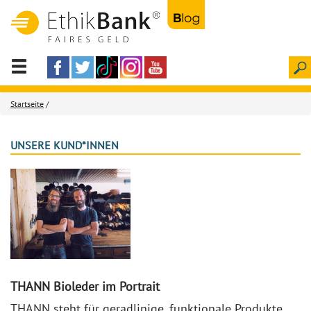
Startseite
/
UNSERE KUND*INNEN
THANN Bioleder im Portrait
THANN steht für geradlinige, funktionale Produkte,