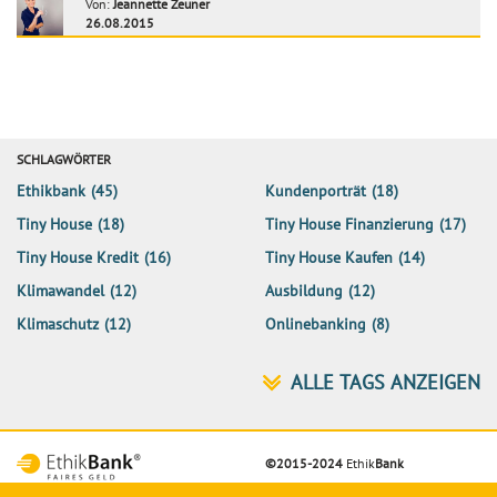
Von:
Jeannette Zeuner
26.08.2015
SCHLAGWÖRTER
Ethikbank
(45)
Kundenporträt
(18)
Tiny House
(18)
Tiny House Finanzierung
(17)
Tiny House Kredit
(16)
Tiny House Kaufen
(14)
Klimawandel
(12)
Ausbildung
(12)
Klimaschutz
(12)
Onlinebanking
(8)
©2015-2024
Ethik
Bank