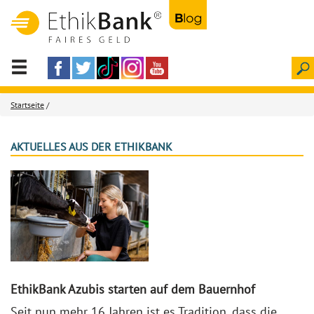
Startseite
/
AKTUELLES AUS DER ETHIKBANK
EthikBank Azubis starten auf dem Bauernhof
Seit nun mehr 16 Jahren ist es Tradition, dass die