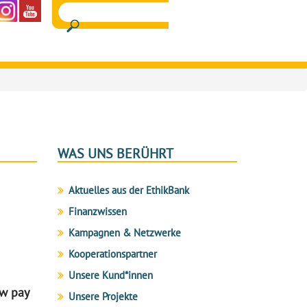
WAS UNS BERÜHRT
Aktuelles aus der EthikBank
Finanzwissen
Kampagnen & Netzwerke
Kooperationspartner
Unsere Kund*innen
ow pay
Unsere Projekte