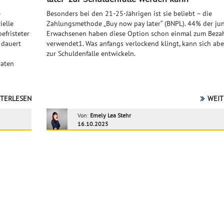
e
Besonders bei den 21-25-Jährigen ist sie beliebt – die
ielle
Zahlungsmethode „Buy now pay later“ (BNPL). 44% der ju
efristeter
Erwachsenen haben diese Option schon einmal zum Beza
r dauert
verwendet1. Was anfangs verlockend klingt, kann sich abe
zur Schuldenfalle entwickeln.
raten
TERLESEN
WEIT
Von:
Emely Lea Stehr
16.10.2025