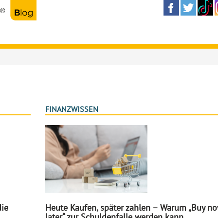
FINANZWISSEN
die
Heute Kaufen, später zahlen – Warum „Buy n
later“ zur Schuldenfalle werden kann