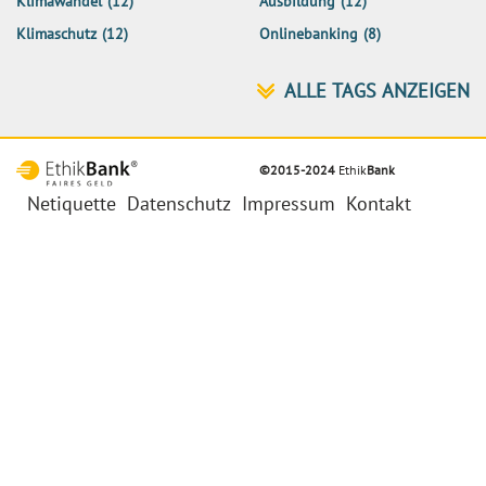
Klimawandel
(12)
Ausbildung
(12)
Klimaschutz
(12)
Onlinebanking
(8)
©2015-2024
Ethik
Bank
Netiquette
Datenschutz
Impressum
Kontakt