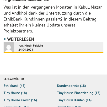
Was ist in den vergangenen Monaten in Kabul, Mazar
und Andkhoi dank der Unterstützung durch die
EthikBank-Kund:innen passiert? In diesem Beitrag
erhaltet ihr ein kleines Update unseres
Projektpartners.
WEITERLESEN
Von:
Martin Feibicke
24.04.2024
SCHLAGWÖRTER
Ethikbank
(45)
Kundenporträt
(18)
Tiny House
(18)
Tiny House Finanzierung
(17)
Tiny House Kredit
(16)
Tiny House Kaufen
(14)