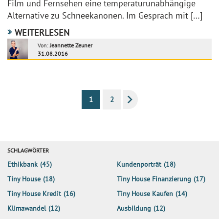
Film und Fernsehen eine temperaturunabhängige
Alternative zu Schneekanonen. Im Gespräch mit […]
WEITERLESEN
Von:
Jeannette Zeuner
31.08.2016
1
2
SCHLAGWÖRTER
Ethikbank
(45)
Kundenporträt
(18)
Tiny House
(18)
Tiny House Finanzierung
(17)
Tiny House Kredit
(16)
Tiny House Kaufen
(14)
Klimawandel
(12)
Ausbildung
(12)