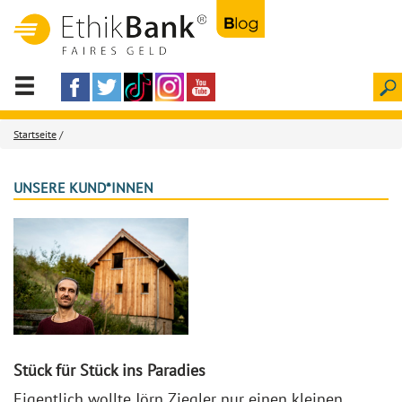
Startseite
/
UNSERE KUND*INNEN
Stück für Stück ins Paradies
Eigentlich wollte Jörn Ziegler nur einen kleinen