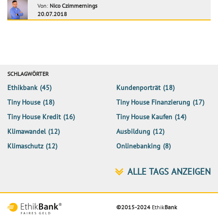
Von:
Nico Czimmernings
20.07.2018
SCHLAGWÖRTER
Ethikbank
(45)
Kundenporträt
(18)
Tiny House
(18)
Tiny House Finanzierung
(17)
Tiny House Kredit
(16)
Tiny House Kaufen
(14)
Klimawandel
(12)
Ausbildung
(12)
Klimaschutz
(12)
Onlinebanking
(8)
©2015-2024
Ethik
Bank