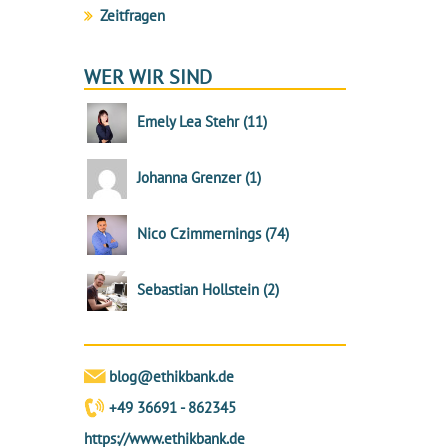
Zeitfragen
WER WIR SIND
Emely Lea Stehr
(
11
)
Johanna Grenzer
(
1
)
Nico Czimmernings
(
74
)
Sebastian Hollstein
(
2
)
blog@ethikbank.de
+49 36691 - 862345
https://www.ethikbank.de