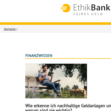
Startseite
/
FINANZWISSEN
Wie erkenne ich nachhaltige Geldanlagen u
warum sind sie wichtig?